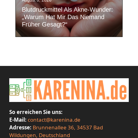
Blutdruckmittel Als Akne-Wunder:
„Warum Hat Mir Das Niemand
Früher Gesagt?“
So erreichen Sie uns:
E-Mail:
contact@karenina.de
Adresse:
Brunnenallee 36, 34537 Bad
Wildungen, Deutschland