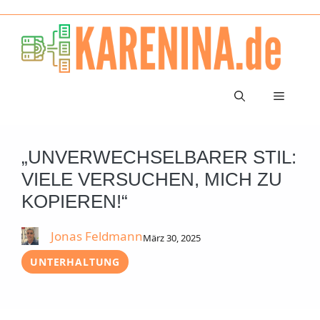
Zum
Inhalt
springen
Menü
„UNVERWECHSELBARER STIL:
VIELE VERSUCHEN, MICH ZU
KOPIEREN!“
Jonas Feldmann
März 30, 2025
UNTERHALTUNG