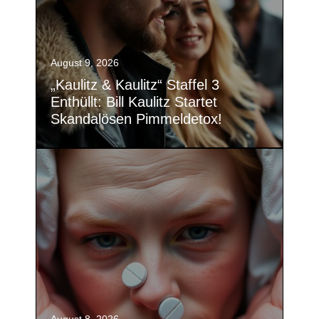
August 9, 2026
„Kaulitz & Kaulitz“ Staffel 3
Enthüllt: Bill Kaulitz Startet
Skandalösen Pimmeldetox!
August 8, 2026