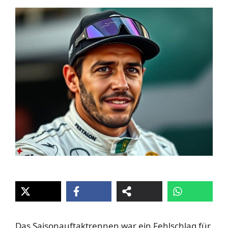
Das Saisonauftaktrennen war ein Fehlschlag für