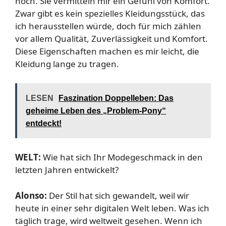
noch. Sie vermitteln mir ein Gefühl von Komfort.
Zwar gibt es kein spezielles Kleidungsstück, das
ich herausstellen würde, doch für mich zählen
vor allem Qualität, Zuverlässigkeit und Komfort.
Diese Eigenschaften machen es mir leicht, die
Kleidung lange zu tragen.
LESEN
Faszination Doppelleben: Das
geheime Leben des „Problem-Pony“
entdeckt!
WELT:
Wie hat sich Ihr Modegeschmack in den
letzten Jahren entwickelt?
Alonso:
Der Stil hat sich gewandelt, weil wir
heute in einer sehr digitalen Welt leben. Was ich
täglich trage, wird weltweit gesehen. Wenn ich