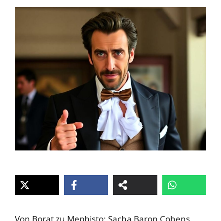
Von Borat zu Mephisto: Sacha Baron Cohens