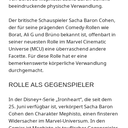
beeindruckende physische Verwandlung.
Der britische Schauspieler Sacha Baron Cohen,
der für seine prägenden Comedy-Rollen wie
Borat, Ali G und Brüno bekannt ist, offenbart in
seiner neuesten Rolle im Marvel Cinematic
Universe (MCU) eine überraschend andere
Facette. Für diese Rolle hat er eine
bemerkenswerte körperliche Verwandlung
durchgemacht.
ROLLE ALS GEGENSPIELER
In der Disney+-Serie „Ironheart“, die seit dem
25. Juni verfügbar ist, verkörpert Sacha Baron
Cohen den Charakter Mephisto, einen finsteren
Widersacher im Marvel-Universum. In den
Comics ist Mephisto als teuflischer Gegenspieler