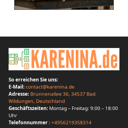
So erreichen Sie uns:
E-Mail:
contact@karenina.de
Adresse:
Brunnenallee 36, 34537 Bad
Wildungen, Deutschland
Geschäftszeiten:
Montag – Freitag: 9:00 – 18:00
Uhr
Telefonnummer
:
+4956219358314