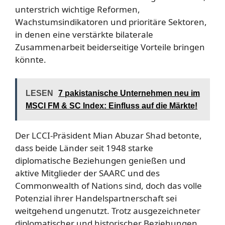
unterstrich wichtige Reformen,
Wachstumsindikatoren und prioritäre Sektoren,
in denen eine verstärkte bilaterale
Zusammenarbeit beiderseitige Vorteile bringen
könnte.
LESEN
7 pakistanische Unternehmen neu im
MSCI FM & SC Index: Einfluss auf die Märkte!
Der LCCI-Präsident Mian Abuzar Shad betonte,
dass beide Länder seit 1948 starke
diplomatische Beziehungen genießen und
aktive Mitglieder der SAARC und des
Commonwealth of Nations sind, doch das volle
Potenzial ihrer Handelspartnerschaft sei
weitgehend ungenutzt. Trotz ausgezeichneter
diplomatischer und historischer Beziehungen