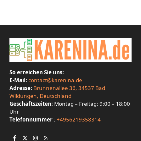
So erreichen Sie uns:
E-Mail:
contact@karenina.de
Adresse:
Brunnenallee 36, 34537 Bad
Wildungen, Deutschland
Geschäftszeiten:
Montag – Freitag: 9:00 – 18:00
Uhr
Telefonnummer
:
+4956219358314