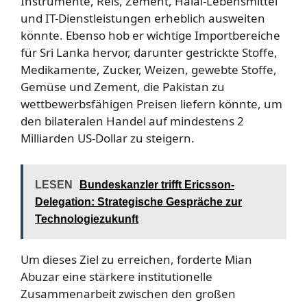
Instrumente, Reis, Zement, Halal-Lebensmittel
und IT-Dienstleistungen erheblich ausweiten
könnte. Ebenso hob er wichtige Importbereiche
für Sri Lanka hervor, darunter gestrickte Stoffe,
Medikamente, Zucker, Weizen, gewebte Stoffe,
Gemüse und Zement, die Pakistan zu
wettbewerbsfähigen Preisen liefern könnte, um
den bilateralen Handel auf mindestens 2
Milliarden US-Dollar zu steigern.
LESEN
Bundeskanzler trifft Ericsson-
Delegation: Strategische Gespräche zur
Technologiezukunft
Um dieses Ziel zu erreichen, forderte Mian
Abuzar eine stärkere institutionelle
Zusammenarbeit zwischen den großen