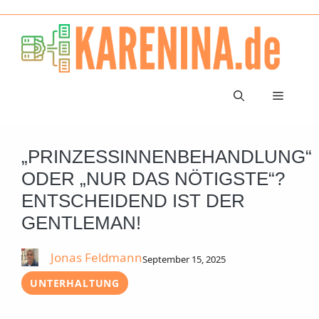
Zum
Inhalt
springen
Menü
„PRINZESSINNENBEHANDLUNG“
ODER „NUR DAS NÖTIGSTE“?
ENTSCHEIDEND IST DER
GENTLEMAN!
Jonas Feldmann
September 15, 2025
UNTERHALTUNG