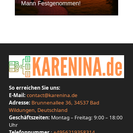
Mann Festgenommen!
So erreichen Sie uns:
E-Mail:
contact@karenina.de
Adresse:
Brunnenallee 36, 34537 Bad
Wildungen, Deutschland
Geschäftszeiten:
Montag – Freitag: 9:00 – 18:00
Uhr
Telefonnummer
:
+4956219358314