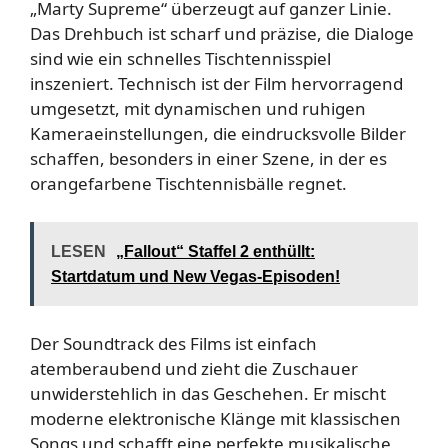
„Marty Supreme“ überzeugt auf ganzer Linie.
Das Drehbuch ist scharf und präzise, die Dialoge
sind wie ein schnelles Tischtennisspiel
inszeniert. Technisch ist der Film hervorragend
umgesetzt, mit dynamischen und ruhigen
Kameraeinstellungen, die eindrucksvolle Bilder
schaffen, besonders in einer Szene, in der es
orangefarbene Tischtennisbälle regnet.
LESEN
„Fallout“ Staffel 2 enthüllt:
Startdatum und New Vegas-Episoden!
Der Soundtrack des Films ist einfach
atemberaubend und zieht die Zuschauer
unwiderstehlich in das Geschehen. Er mischt
moderne elektronische Klänge mit klassischen
Songs und schafft eine perfekte musikalische