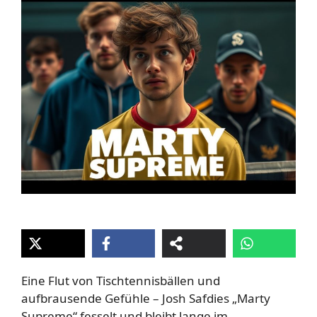
Eine Flut von Tischtennisbällen und
aufbrausende Gefühle – Josh Safdies „Marty
Supreme“ fesselt und bleibt lange im