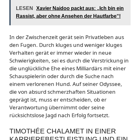
LESEN
Xavier Naidoo packt aus: „Ich bin ein
Rassist, aber ohne Ansehen der Hautfarbe“!
In der Zwischenzeit gerät sein Privatleben aus
den Fugen. Durch kluges und weniger kluges
Verhalten gerät er immer wieder in neue
Schwierigkeiten, sei es durch die Verstrickung in
die unglückliche Ehe eines Milliardärs mit einer
Schauspielerin oder durch die Suche nach
einem verlorenen Hund. Auf seiner Odyssee,
die von absurd schmerzhaften Situationen
geprägt ist, muss er entscheiden, ob er
Verantwortung übernimmt oder seine
rücksichtslose Jagd nach Erfolg fortsetzt.
TIMOTHÉE CHALAMET IN EINER
KARRIEREBESTLEISTUNG UND EIN