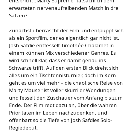
entspricht „Marty Supreme“ tatsächlich dem
erwarteten nervenaufreibenden Match in drei
Sätzen?
Zunächst überrascht der Film und entpuppt sich
als ein Sportfilm, der es eigentlich gar nicht ist.
Josh Safdie entfesselt Timothée Chalamet in
einem kühnen Mix verschiedener Genres. Es
wird schnell klar, dass er damit genau ins
Schwarze trifft. Auf den ersten Blick dreht sich
alles um ein Tischtennisturnier, doch im Kern
geht es um viel mehr – die chaotische Reise von
Marty Mauser ist voller skurriler Wendungen
und fesselt den Zuschauer vom Anfang bis zum
Ende. Der Film regt dazu an, über die wahren
Prioritäten im Leben nachzudenken, und
offenbart so die Tiefe von Josh Safdies Solo-
Regiedebüt.