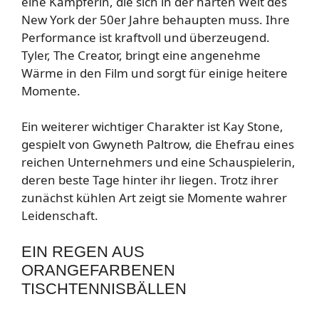
eine Kämpferin, die sich in der harten Welt des
New York der 50er Jahre behaupten muss. Ihre
Performance ist kraftvoll und überzeugend.
Tyler, The Creator, bringt eine angenehme
Wärme in den Film und sorgt für einige heitere
Momente.
Ein weiterer wichtiger Charakter ist Kay Stone,
gespielt von Gwyneth Paltrow, die Ehefrau eines
reichen Unternehmers und eine Schauspielerin,
deren beste Tage hinter ihr liegen. Trotz ihrer
zunächst kühlen Art zeigt sie Momente wahrer
Leidenschaft.
EIN REGEN AUS
ORANGEFARBENEN
TISCHTENNISBÄLLEN