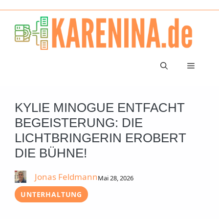
Zum
Inhalt
springen
Menü
KYLIE MINOGUE ENTFACHT
BEGEISTERUNG: DIE
LICHTBRINGERIN EROBERT
DIE BÜHNE!
Jonas Feldmann
Mai 28, 2026
UNTERHALTUNG