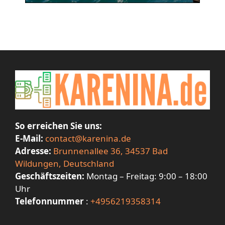
So erreichen Sie uns:
E-Mail:
contact@karenina.de
Adresse:
Brunnenallee 36, 34537 Bad
Wildungen, Deutschland
Geschäftszeiten:
Montag – Freitag: 9:00 – 18:00
Uhr
Telefonnummer
:
+4956219358314