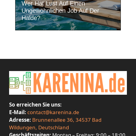
Wer Hat Lust Auf Einen
Ungewöhnlichen Job Auf Der
Halde?
So erreichen Sie uns:
E-Mail:
contact@karenina.de
Adresse:
Brunnenallee 36, 34537 Bad
Wildungen, Deutschland
Geschäftszeiten:
Montag – Freitag: 9:00 – 18:00