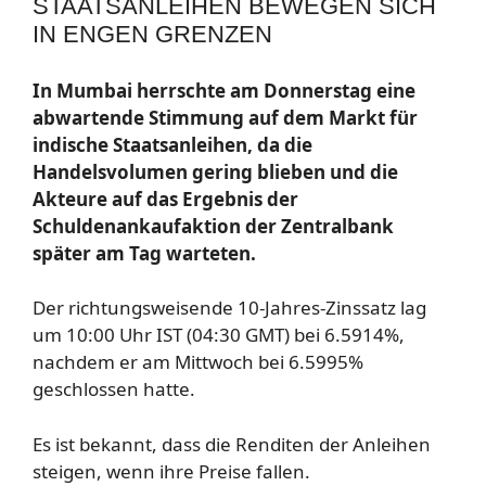
STAATSANLEIHEN BEWEGEN SICH
IN ENGEN GRENZEN
In Mumbai herrschte am Donnerstag eine
abwartende Stimmung auf dem Markt für
indische Staatsanleihen, da die
Handelsvolumen gering blieben und die
Akteure auf das Ergebnis der
Schuldenankaufaktion der Zentralbank
später am Tag warteten.
Der richtungsweisende 10-Jahres-Zinssatz lag
um 10:00 Uhr IST (04:30 GMT) bei 6.5914%,
nachdem er am Mittwoch bei 6.5995%
geschlossen hatte.
Es ist bekannt, dass die Renditen der Anleihen
steigen, wenn ihre Preise fallen.