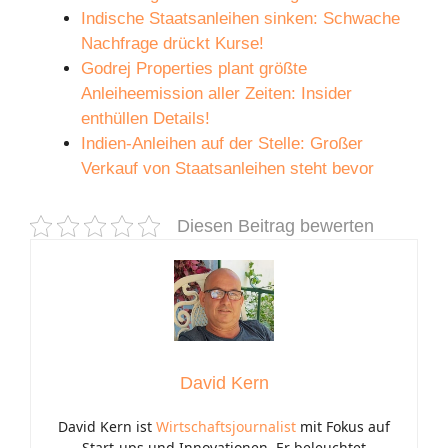
Indische Staatsanleihen sinken: Schwache
Nachfrage drückt Kurse!
Godrej Properties plant größte
Anleiheemission aller Zeiten: Insider
enthüllen Details!
Indien-Anleihen auf der Stelle: Großer
Verkauf von Staatsanleihen steht bevor
Diesen Beitrag bewerten
David Kern
David Kern ist
Wirtschaftsjournalist
mit Fokus auf
Start-ups und Innovationen. Er beleuchtet