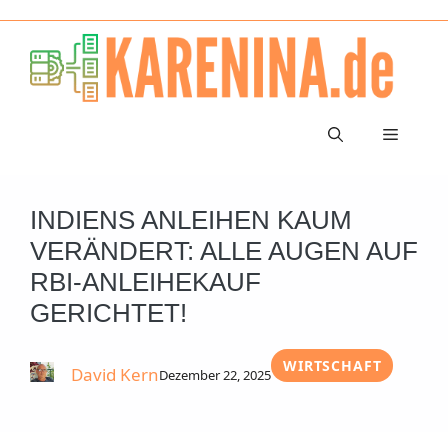
Zum
Inhalt
springen
Menü
INDIENS ANLEIHEN KAUM
VERÄNDERT: ALLE AUGEN AUF
RBI-ANLEIHEKAUF
GERICHTET!
WIRTSCHAFT
David Kern
Dezember 22, 2025