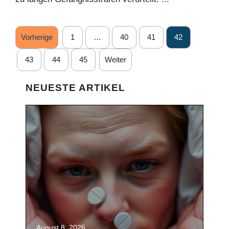
Vorherige
1
…
40
41
42
43
44
45
Weiter
NEUESTE ARTIKEL
August 8, 2026