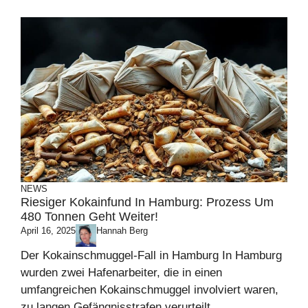
NEWS
Riesiger Kokainfund In Hamburg: Prozess Um
480 Tonnen Geht Weiter!
April 16, 2025
Hannah Berg
Der Kokainschmuggel-Fall in Hamburg In Hamburg
wurden zwei Hafenarbeiter, die in einen
umfangreichen Kokainschmuggel involviert waren,
zu langen Gefängnisstrafen verurteilt. ...