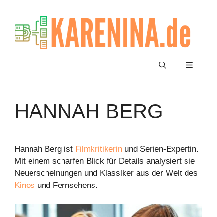
Zum
Inhalt
springen
Menü
HANNAH BERG
Hannah Berg ist
Filmkritikerin
und Serien-Expertin.
Mit einem scharfen Blick für Details analysiert sie
Neuerscheinungen und Klassiker aus der Welt des
Kinos
und Fernsehens.